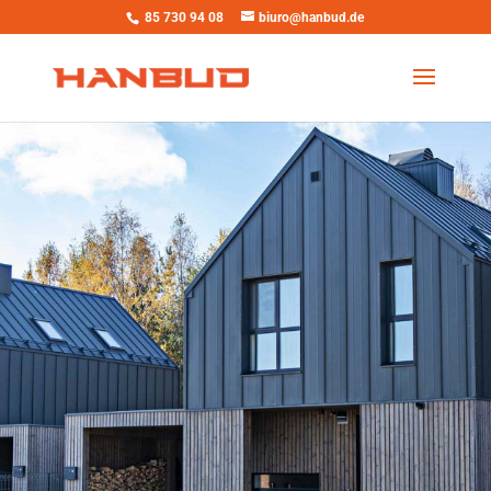
85 730 94 08
biuro@hanbud.de