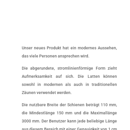
Unser neues Produkt hat ein modernes Aussehen,
das viele Personen ansprechen wird.
Die abgerundete, stromlinienförmige Form zieht
Aufmerksamkeit auf sich. Die Latten können
sowohl in modernen als auch in traditionellen
Zäunen verwendet werden.
Die nutzbare Breite der Schienen beträgt 110 mm,
die Mindestlänge 150 mm und die Maximallänge
3000 mm. Der Benutzer kann jede beliebige Länge
aus diesem Bereich mit einer Genauigkeit von 1 cm