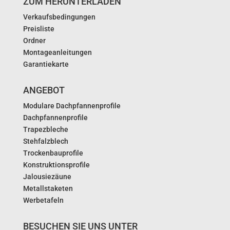
ZUM HERUNTERLADEN
Verkaufsbedingungen
Preisliste
Ordner
Montageanleitungen
Garantiekarte
ANGEBOT
Modulare Dachpfannenprofile
Dachpfannenprofile
Trapezbleche
Stehfalzblech
Trockenbauprofile
Konstruktionsprofile
Jalousiezäune
Metallstaketen
Werbetafeln
BESUCHEN SIE UNS UNTER