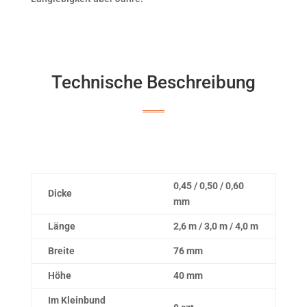
Technische Beschreibung
0,45 / 0,50 / 0,60
Dicke
mm
Länge
2,6 m / 3,0 m / 4,0 m
Breite
76 mm
Höhe
40 mm
Im Kleinbund