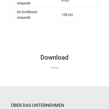
8 szt
.
verpackt
Im Großbund
128 szt.
verpackt
Download
ÜBER DAS UNTERNEHMEN