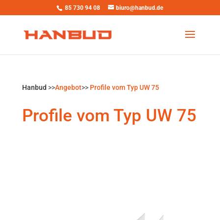
85 730 94 08
biuro@hanbud.de
Hanbud
>>
Angebot
>>
Profile vom Typ UW 75
Profile vom Typ UW 75